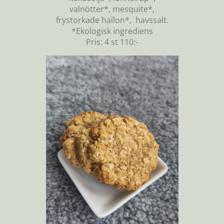
valnötter*, mesquite*,
frystorkade hallon*, havssalt.
*Ekologisk ingrediens
Pris: 4 st 110:-