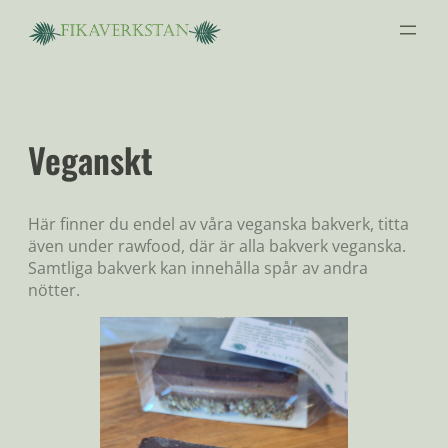
Hoppa
till
innehåll
Veganskt
Här finner du endel av våra veganska bakverk, titta
även under rawfood, där är alla bakverk veganska.
Samtliga bakverk kan innehålla spår av andra
nötter.