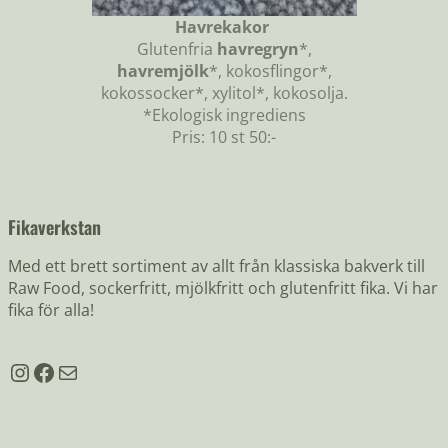
Havrekakor
Glutenfria
havregryn
*,
havremjölk
*, kokosflingor*,
kokossocker*, xylitol*, kokosolja.
*Ekologisk ingrediens
Pris: 10 st 50:-
Fikaverkstan
Med ett brett sortiment av allt från klassiska bakverk till
Raw Food, sockerfritt, mjölkfritt och glutenfritt fika. Vi har
fika för alla!
Instagram
Facebook
E-post